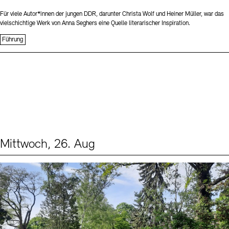
Für viele Autor*innen der jungen DDR, darunter Christa Wolf und Heiner Müller, war das
vielschichtige Werk von Anna Seghers eine Quelle literarischer Inspiration.
Führung
Mittwoch, 26. Aug
Events (2)
Sprache