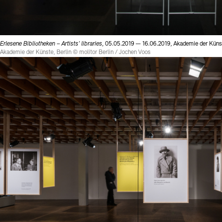
Erlesene Bibliotheken – Artists' libraries
, 05.05.2019 — 16.06.2019, Akademie der Künst
Akademie der Künste, Berlin © molitor Berlin / Jochen Voos