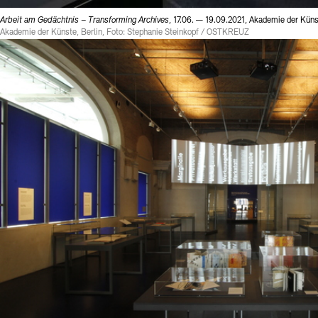
Arbeit am Gedächtnis – Transforming Archives
, 17.06. — 19.09.2021, Akademie der Küns
Akademie der Künste, Berlin, Foto: Stephanie Steinkopf / OSTKREUZ