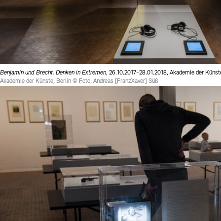
Benjamin und Brecht. Denken in Extremen
, 26.10.2017-28.01.2018, Akademie der Küns
Akademie der Künste, Berlin © Foto: Andreas [FranzXaver] Süß