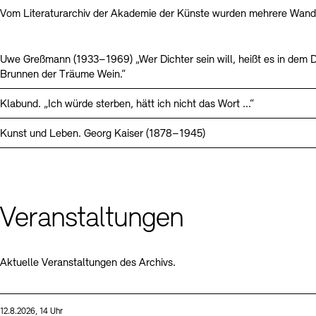
Vom Literaturarchiv der Akademie der Künste wurden mehrere Wande
Uwe Greßmann (1933–1969) „Wer Dichter sein will, heißt es in dem D
Brunnen der Träume Wein.“
Klabund. „Ich würde sterben, hätt ich nicht das Wort ...“
Kunst und Leben. Georg Kaiser (1878–1945)
Veranstaltungen
Aktuelle Veranstaltungen des Archivs.
Sprache
Datum und Uhrzeit:
12.8.2026, 14 Uhr