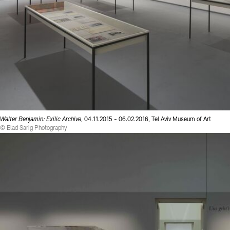
Walter Benjamin: Exilic Archive
, 04.11.2015 - 06.02.2016, Tel Aviv Museum of Art
© Elad Sarig Photography