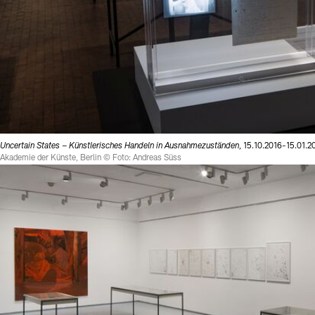
Uncertain States – Künstlerisches Handeln in Ausnahmezuständen
, 15.10.2016-15.01.2
Akademie der Künste, Berlin © Foto: Andreas Süss