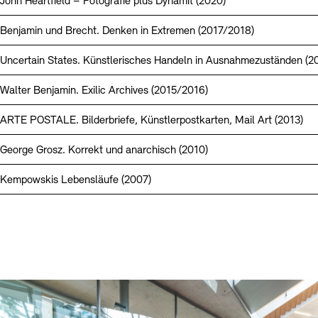
John Heartfield – Fotografie plus Dynamit (2020)
Benjamin und Brecht. Denken in Extremen (2017/2018)
Uncertain States. Künstlerisches Handeln in Ausnahmezuständen (2
Walter Benjamin. Exilic Archives (2015/2016)
ARTE POSTALE. Bilderbriefe, Künstlerpostkarten, Mail Art (2013)
George Grosz. Korrekt und anarchisch (2010)
Kempowskis Lebensläufe (2007)