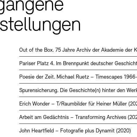
gangene
stellungen
Out of the Box. 75 Jahre Archiv der Akademie der 
Pariser Platz 4. Im Brennpunkt deutscher Geschich
Poesie der Zeit. Michael Ruetz – Timescapes 1966
Spurensicherung. Die Geschichte(n) hinter den We
Erich Wonder – T/Raumbilder für Heiner Müller (20
Arbeit am Gedächtnis – Transforming Archives (202
John Heartfield – Fotografie plus Dynamit (2020)