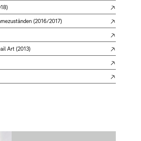
018)
ahmezuständen (2016/2017)
il Art (2013)