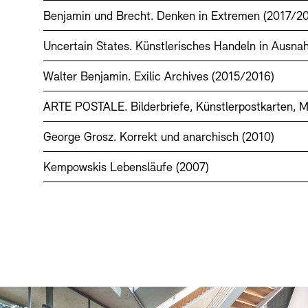
Benjamin und Brecht. Denken in Extremen (2017/2
Uncertain States. Künstlerisches Handeln in Ausn
Walter Benjamin. Exilic Archives (2015/2016)
ARTE POSTALE. Bilderbriefe, Künstlerpostkarten, Ma
George Grosz. Korrekt und anarchisch (2010)
Kempowskis Lebensläufe (2007)