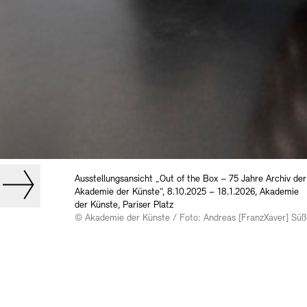
Ausstellungsansicht „Out of the Box – 75 Jahre Archiv der
Akademie der Künste“, 8.10.2025 – 18.1.2026, Akademie
der Künste, Pariser Platz
© Akademie der Künste / Foto: Andreas [FranzXaver] Süß