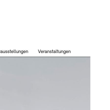
ausstellungen
Veranstaltungen
TEN
keit
Kontakt