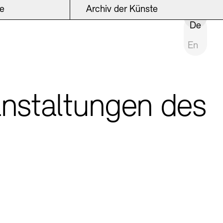
ke
Archiv der Künste
INSTITUTION SCHLIESSEN
De
En
anstaltungen des