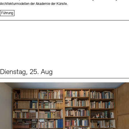
Architekturmodellen der Akademie der Künste.
Führung
Dienstag, 25. Aug
Events (1)
Sprache