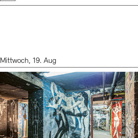
Mittwoch, 19. Aug
Events (1)
Sprache