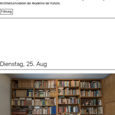
Architekturmodellen der Akademie der Künste.
Führung
Dienstag, 25. Aug
Events (1)
Sprache