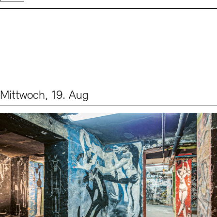
Mittwoch, 19. Aug
Events (1)
Sprache