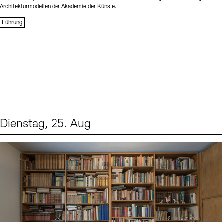
Architekturmodellen der Akademie der Künste.
Führung
Dienstag, 25. Aug
Events (1)
Sprache