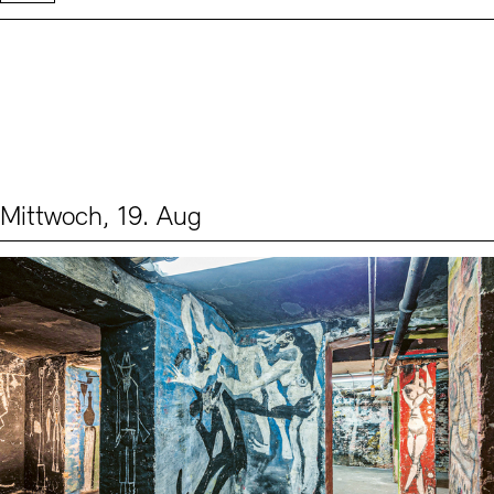
Mittwoch, 19. Aug
Events (1)
Sprache