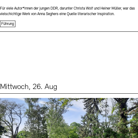
Für viele Autor*innen der jungen DDR, darunter Christa Wolf und Heiner Müller, war das
vielschichtige Werk von Anna Seghers eine Quelle literarischer Inspiration.
Führung
Mittwoch, 26. Aug
Events (2)
Sprache