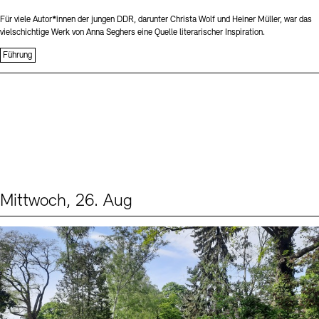
Für viele Autor*innen der jungen DDR, darunter Christa Wolf und Heiner Müller, war das
vielschichtige Werk von Anna Seghers eine Quelle literarischer Inspiration.
Führung
Mittwoch, 26. Aug
Events (2)
Sprache