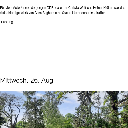
Für viele Autor*innen der jungen DDR, darunter Christa Wolf und Heiner Müller, war das
vielschichtige Werk von Anna Seghers eine Quelle literarischer Inspiration.
Führung
Mittwoch, 26. Aug
Events (2)
Sprache