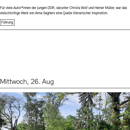
Für viele Autor*innen der jungen DDR, darunter Christa Wolf und Heiner Müller, war das
vielschichtige Werk von Anna Seghers eine Quelle literarischer Inspiration.
Führung
Mittwoch, 26. Aug
Events (2)
Sprache