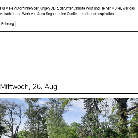
Für viele Autor*innen der jungen DDR, darunter Christa Wolf und Heiner Müller, war das
vielschichtige Werk von Anna Seghers eine Quelle literarischer Inspiration.
Führung
Mittwoch, 26. Aug
Events (2)
Sprache