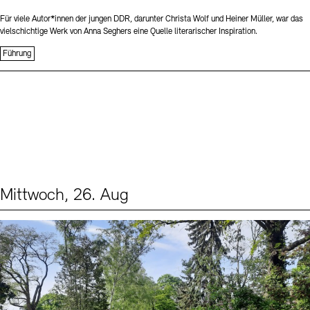
Für viele Autor*innen der jungen DDR, darunter Christa Wolf und Heiner Müller, war das
vielschichtige Werk von Anna Seghers eine Quelle literarischer Inspiration.
Führung
Mittwoch, 26. Aug
Events (2)
Sprache