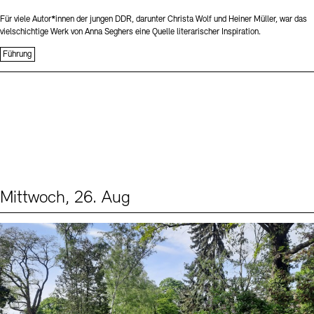
Für viele Autor*innen der jungen DDR, darunter Christa Wolf und Heiner Müller, war das
vielschichtige Werk von Anna Seghers eine Quelle literarischer Inspiration.
Führung
Mittwoch, 26. Aug
Events (2)
Sprache