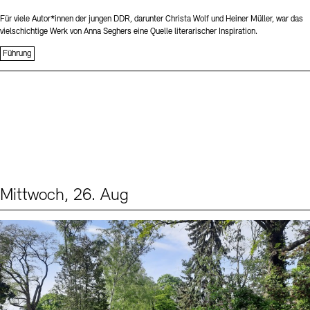
Für viele Autor*innen der jungen DDR, darunter Christa Wolf und Heiner Müller, war das
vielschichtige Werk von Anna Seghers eine Quelle literarischer Inspiration.
Führung
Mittwoch, 26. Aug
Events (2)
Sprache