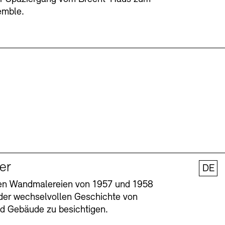
emble.
ler
DE
nen Wandmalereien von 1957 und 1958
l der wechselvollen Geschichte von
und Gebäude zu besichtigen.