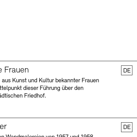
e Frauen
DE
 aus Kunst und Kultur bekannter Frauen
ttelpunkt dieser Führung über den
dtischen Friedhof.
ler
DE