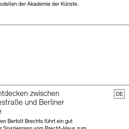
odellen der Akademie der Künste.
ntdecken zwischen
DE
straße und Berliner
e
en Bertolt Brechts führt ein gut
er Spaziergang vom Brecht-Haus zum