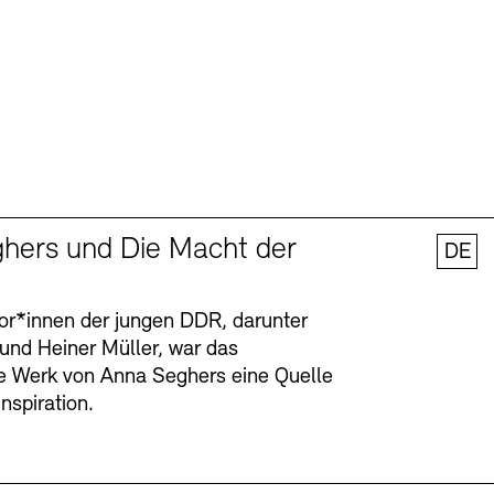
hers und Die Macht der
DE
tor*innen der jungen DDR, darunter
 und Heiner Müller, war das
ge Werk von Anna Seghers eine Quelle
Inspiration.