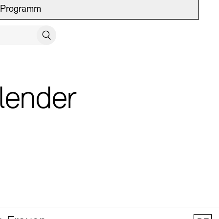
Programm
UCH SCHLIESSEN
Suchen
lender
 Vermittlung