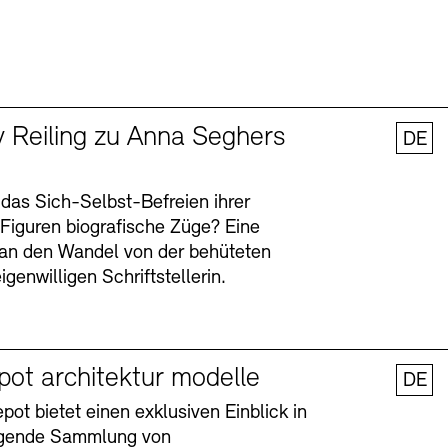
y Reiling zu Anna Seghers
DE
 das Sich-Selbst-Befreien ihrer
n Figuren biografische Züge? Eine
an den Wandel von der behüteten
igenwilligen Schriftstellerin.
pot architektur modelle
DE
ot bietet einen exklusiven Einblick in
agende Sammlung von