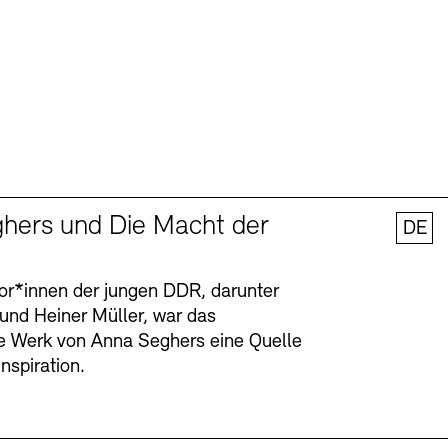
hers und Die Macht der
DE
tor*innen der jungen DDR, darunter
 und Heiner Müller, war das
ge Werk von Anna Seghers eine Quelle
Inspiration.