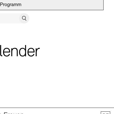
Programm
UCH SCHLIESSEN
Suchen
lender
 Vermittlung