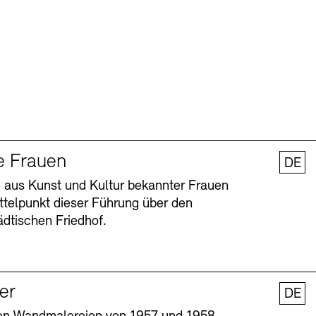
e Frauen
DE
 aus Kunst und Kultur bekannter Frauen
ttelpunkt dieser Führung über den
dtischen Friedhof.
ler
DE