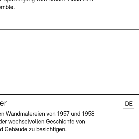
emble.
ler
DE
nen Wandmalereien von 1957 und 1958
l der wechselvollen Geschichte von
und Gebäude zu besichtigen.