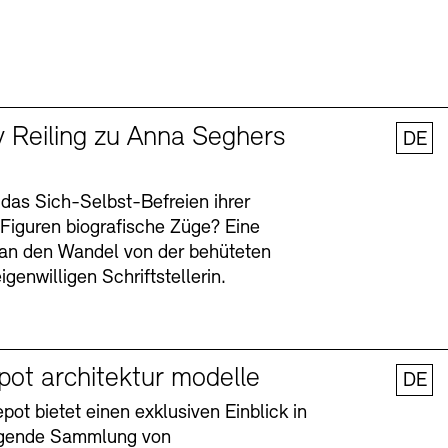
y Reiling zu Anna Seghers
DE
 das Sich-Selbst-Befreien ihrer
n Figuren biografische Züge? Eine
an den Wandel von der behüteten
igenwilligen Schriftstellerin.
pot architektur modelle
DE
ot bietet einen exklusiven Einblick in
agende Sammlung von