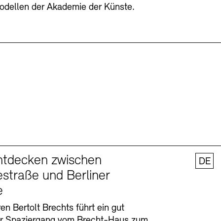
odellen der Akademie der Künste.
ntdecken zwischen
DE
straße und Berliner
e
en Bertolt Brechts führt ein gut
er Spaziergang vom Brecht-Haus zum