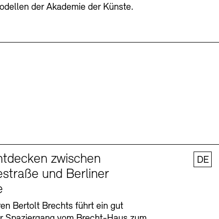
odellen der Akademie der Künste.
ntdecken zwischen
DE
straße und Berliner
e
en Bertolt Brechts führt ein gut
er Spaziergang vom Brecht-Haus zum