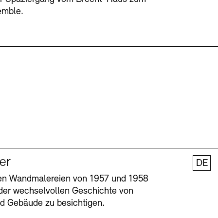
emble.
ler
DE
nen Wandmalereien von 1957 und 1958
l der wechselvollen Geschichte von
und Gebäude zu besichtigen.