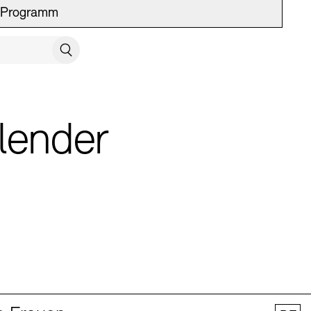
Programm
UCH SCHLIESSEN
Suchen
lender
 Vermittlung