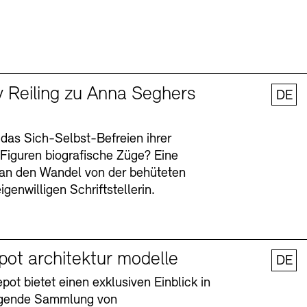
y Reiling zu Anna Seghers
DE
 das Sich-Selbst-Befreien ihrer
n Figuren biografische Züge? Eine
an den Wandel von der behüteten
igenwilligen Schriftstellerin.
pot architektur modelle
DE
ot bietet einen exklusiven Einblick in
agende Sammlung von