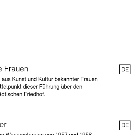
e Frauen
DE
 aus Kunst und Kultur bekannter Frauen
ttelpunkt dieser Führung über den
dtischen Friedhof.
ler
DE