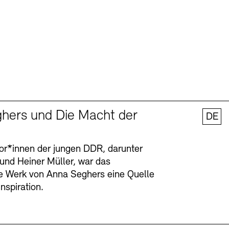
hers und Die Macht der
DE
tor*innen der jungen DDR, darunter
 und Heiner Müller, war das
ge Werk von Anna Seghers eine Quelle
Inspiration.