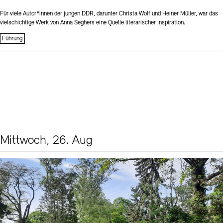
Für viele Autor*innen der jungen DDR, darunter Christa Wolf und Heiner Müller, war das
vielschichtige Werk von Anna Seghers eine Quelle literarischer Inspiration.
Führung
Mittwoch, 26. Aug
Events (2)
Sprache