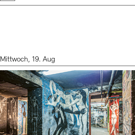
Mittwoch, 19. Aug
Events (1)
Sprache