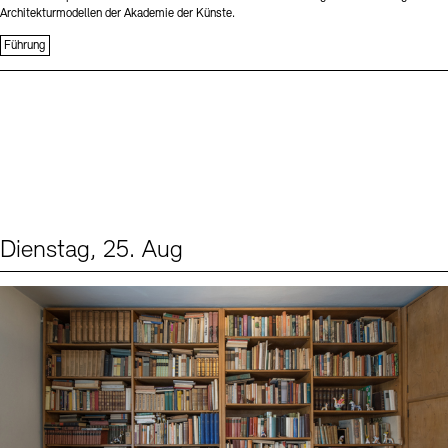
Architekturmodellen der Akademie der Künste.
Führung
Dienstag, 25. Aug
Events (1)
Sprache