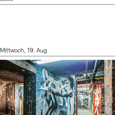
Mittwoch, 19. Aug
Events (1)
Sprache