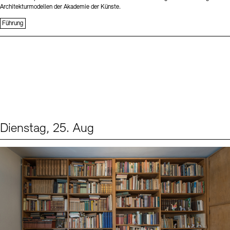
Architekturmodellen der Akademie der Künste.
Führung
Dienstag, 25. Aug
Events (1)
Sprache