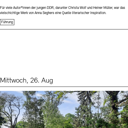
Für viele Autor*innen der jungen DDR, darunter Christa Wolf und Heiner Müller, war das
vielschichtige Werk von Anna Seghers eine Quelle literarischer Inspiration.
Führung
Mittwoch, 26. Aug
Events (2)
Sprache