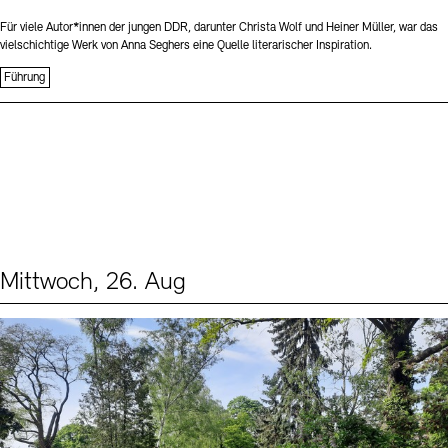
Für viele Autor*innen der jungen DDR, darunter Christa Wolf und Heiner Müller, war das
vielschichtige Werk von Anna Seghers eine Quelle literarischer Inspiration.
Führung
Mittwoch, 26. Aug
Events (2)
Sprache