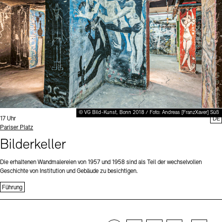
© VG Bild-Kunst, Bonn 2018 / Foto: Andreas [FranzXaver] Süß
Uhrzeit:
17 Uhr
DE
Standort
Pariser Platz
Bilderkeller
Die erhaltenen Wandmalereien von 1957 und 1958 sind als Teil der wechselvollen
Geschichte von Institution und Gebäude zu besichtigen.
Führung