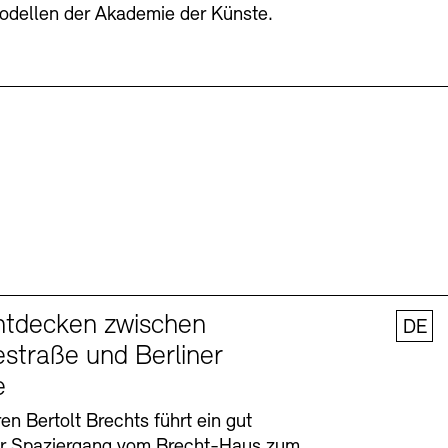
odellen der Akademie der Künste.
ntdecken zwischen
DE
straße und Berliner
e
en Bertolt Brechts führt ein gut
er Spaziergang vom Brecht-Haus zum