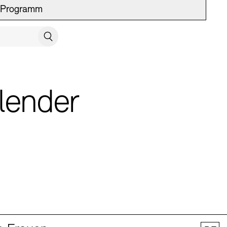
Programm
UCH SCHLIESSEN
Suchen
lender
 Vermittlung