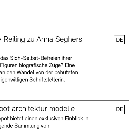
y Reiling zu Anna Seghers
DE
 das Sich-Selbst-Befreien ihrer
n Figuren biografische Züge? Eine
an den Wandel von der behüteten
igenwilligen Schriftstellerin.
pot architektur modelle
DE
ot bietet einen exklusiven Einblick in
agende Sammlung von