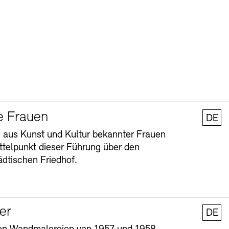
e Frauen
DE
 aus Kunst und Kultur bekannter Frauen
ttelpunkt dieser Führung über den
dtischen Friedhof.
ler
DE