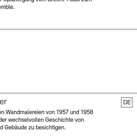
emble.
ler
DE
nen Wandmalereien von 1957 und 1958
l der wechselvollen Geschichte von
und Gebäude zu besichtigen.