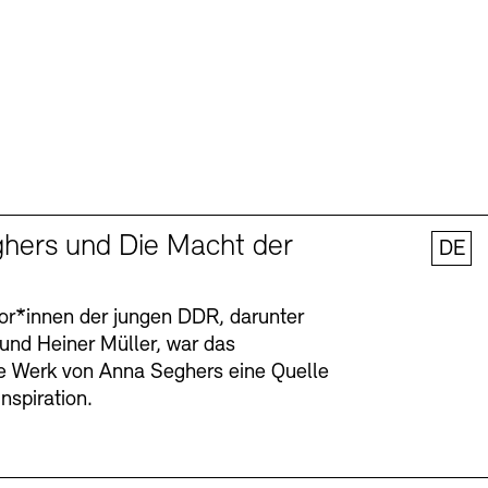
hers und Die Macht der
DE
tor*innen der jungen DDR, darunter
 und Heiner Müller, war das
ge Werk von Anna Seghers eine Quelle
Inspiration.