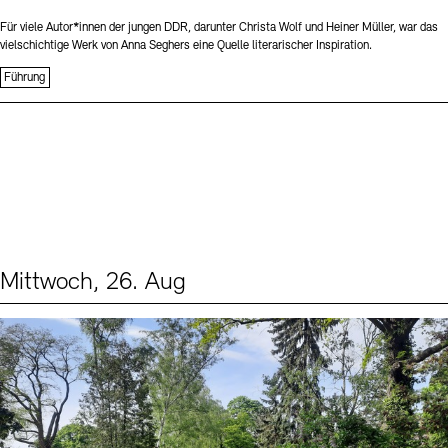
Für viele Autor*innen der jungen DDR, darunter Christa Wolf und Heiner Müller, war das
vielschichtige Werk von Anna Seghers eine Quelle literarischer Inspiration.
Führung
Mittwoch, 26. Aug
Events (2)
Sprache