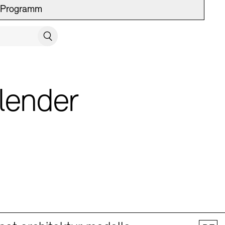
Programm
UCH SCHLIESSEN
Suchen
lender
 Vermittlung