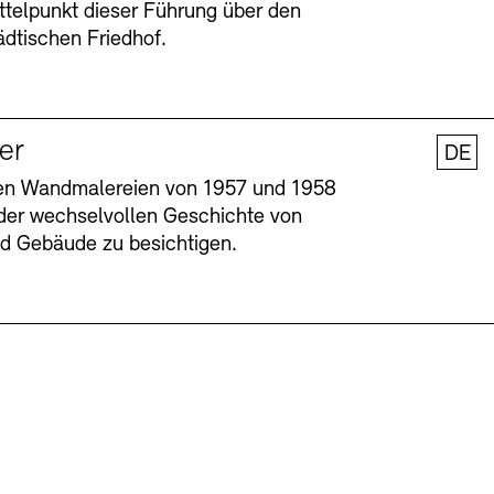
ttelpunkt dieser Führung über den
dtischen Friedhof.
ler
DE
nen Wandmalereien von 1957 und 1958
l der wechselvollen Geschichte von
und Gebäude zu besichtigen.