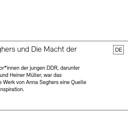
hers und Die Macht der
DE
tor*innen der jungen DDR, darunter
 und Heiner Müller, war das
ge Werk von Anna Seghers eine Quelle
Inspiration.