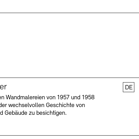
ler
DE
nen Wandmalereien von 1957 und 1958
l der wechselvollen Geschichte von
und Gebäude zu besichtigen.