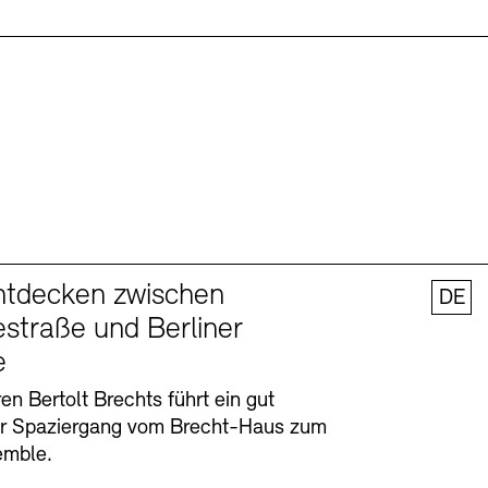
ntdecken zwischen
DE
straße und Berliner
e
en Bertolt Brechts führt ein gut
er Spaziergang vom Brecht-Haus zum
emble.