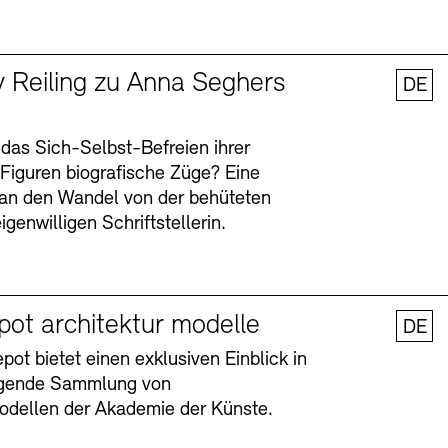
y Reiling zu Anna Seghers
DE
 das Sich-Selbst-Befreien ihrer
n Figuren biografische Züge? Eine
an den Wandel von der behüteten
igenwilligen Schriftstellerin.
pot architektur modelle
DE
ot bietet einen exklusiven Einblick in
agende Sammlung von
odellen der Akademie der Künste.