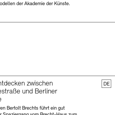
odellen der Akademie der Künste.
ntdecken zwischen
DE
straße und Berliner
e
en Bertolt Brechts führt ein gut
er Spaziergang vom Brecht-Haus zum