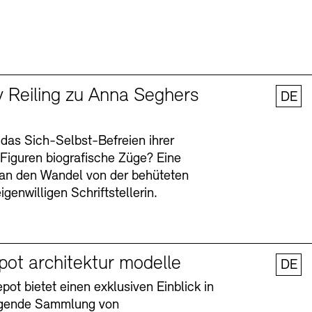
y Reiling zu Anna Seghers
DE
 das Sich-Selbst-Befreien ihrer
n Figuren biografische Züge? Eine
an den Wandel von der behüteten
igenwilligen Schriftstellerin.
pot architektur modelle
DE
ot bietet einen exklusiven Einblick in
agende Sammlung von