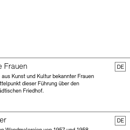
e Frauen
DE
 aus Kunst und Kultur bekannter Frauen
ttelpunkt dieser Führung über den
dtischen Friedhof.
ler
DE