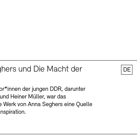
hers und Die Macht der
DE
tor*innen der jungen DDR, darunter
 und Heiner Müller, war das
ge Werk von Anna Seghers eine Quelle
Inspiration.