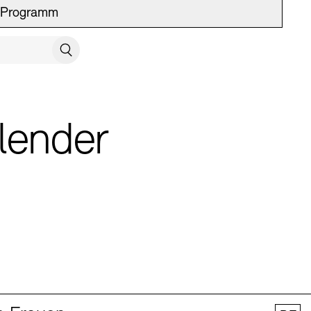
Programm
UCH SCHLIESSEN
Suchen
lender
 Vermittlung