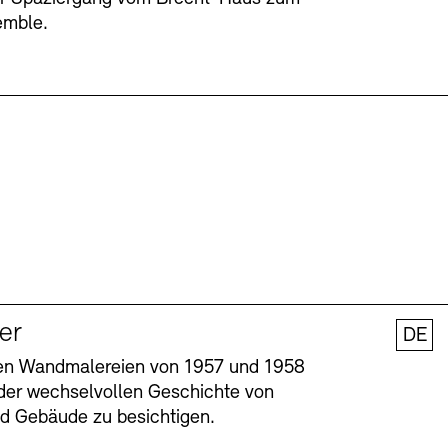
emble.
ler
DE
nen Wandmalereien von 1957 und 1958
l der wechselvollen Geschichte von
und Gebäude zu besichtigen.