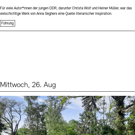
Für viele Autor*innen der jungen DDR, darunter Christa Wolf und Heiner Müller, war das
vielschichtige Werk von Anna Seghers eine Quelle literarischer Inspiration.
Führung
Mittwoch, 26. Aug
Events (2)
Sprache