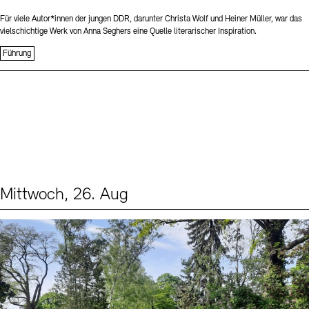
Für viele Autor*innen der jungen DDR, darunter Christa Wolf und Heiner Müller, war das
vielschichtige Werk von Anna Seghers eine Quelle literarischer Inspiration.
Führung
Mittwoch, 26. Aug
Events (2)
Sprache