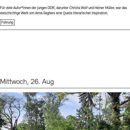
Für viele Autor*innen der jungen DDR, darunter Christa Wolf und Heiner Müller, war das
vielschichtige Werk von Anna Seghers eine Quelle literarischer Inspiration.
Führung
Mittwoch, 26. Aug
Events (2)
Sprache