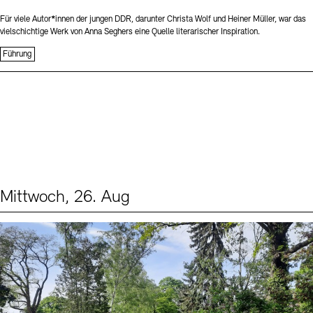
Für viele Autor*innen der jungen DDR, darunter Christa Wolf und Heiner Müller, war das
vielschichtige Werk von Anna Seghers eine Quelle literarischer Inspiration.
Führung
Mittwoch, 26. Aug
Events (2)
Sprache