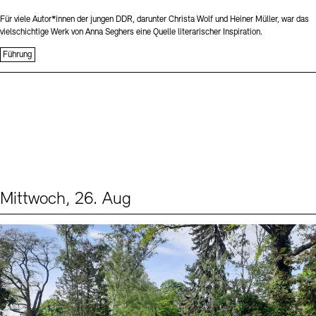
Für viele Autor*innen der jungen DDR, darunter Christa Wolf und Heiner Müller, war das
vielschichtige Werk von Anna Seghers eine Quelle literarischer Inspiration.
Führung
Mittwoch, 26. Aug
Events (2)
Sprache