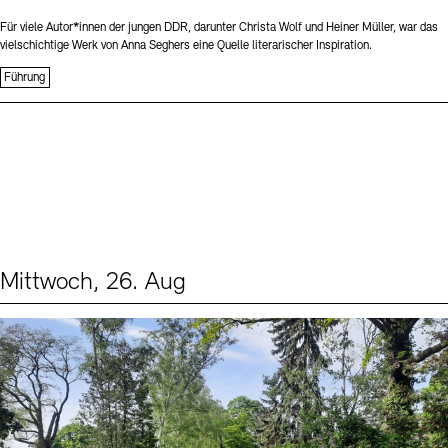
Für viele Autor*innen der jungen DDR, darunter Christa Wolf und Heiner Müller, war das
vielschichtige Werk von Anna Seghers eine Quelle literarischer Inspiration.
Führung
Mittwoch, 26. Aug
Events (2)
Sprache