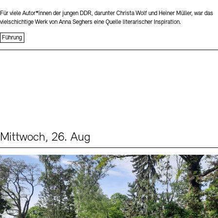
Für viele Autor*innen der jungen DDR, darunter Christa Wolf und Heiner Müller, war das
vielschichtige Werk von Anna Seghers eine Quelle literarischer Inspiration.
Führung
Mittwoch, 26. Aug
Events (2)
Sprache