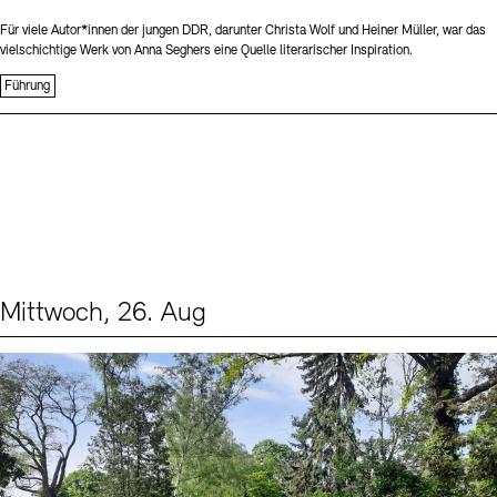
Für viele Autor*innen der jungen DDR, darunter Christa Wolf und Heiner Müller, war das
vielschichtige Werk von Anna Seghers eine Quelle literarischer Inspiration.
Führung
Mittwoch, 26. Aug
Events (2)
Sprache