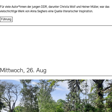
Für viele Autor*innen der jungen DDR, darunter Christa Wolf und Heiner Müller, war das
vielschichtige Werk von Anna Seghers eine Quelle literarischer Inspiration.
Führung
Mittwoch, 26. Aug
Events (2)
Sprache