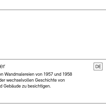
ler
DE
nen Wandmalereien von 1957 und 1958
l der wechselvollen Geschichte von
und Gebäude zu besichtigen.