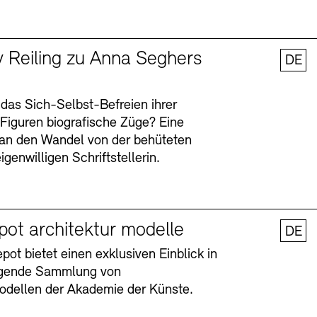
y Reiling zu Anna Seghers
DE
 das Sich-Selbst-Befreien ihrer
n Figuren biografische Züge? Eine
an den Wandel von der behüteten
igenwilligen Schriftstellerin.
pot architektur modelle
DE
ot bietet einen exklusiven Einblick in
agende Sammlung von
odellen der Akademie der Künste.