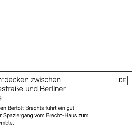
ntdecken zwischen
DE
straße und Berliner
e
en Bertolt Brechts führt ein gut
er Spaziergang vom Brecht-Haus zum
emble.