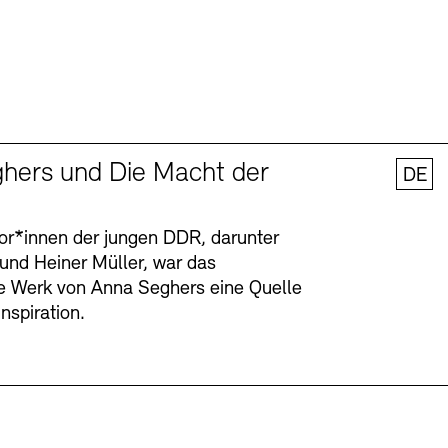
hers und Die Macht der
DE
tor*innen der jungen DDR, darunter
 und Heiner Müller, war das
ge Werk von Anna Seghers eine Quelle
Inspiration.