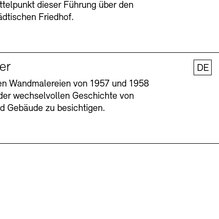
ttelpunkt dieser Führung über den
dtischen Friedhof.
ler
DE
nen Wandmalereien von 1957 und 1958
l der wechselvollen Geschichte von
und Gebäude zu besichtigen.