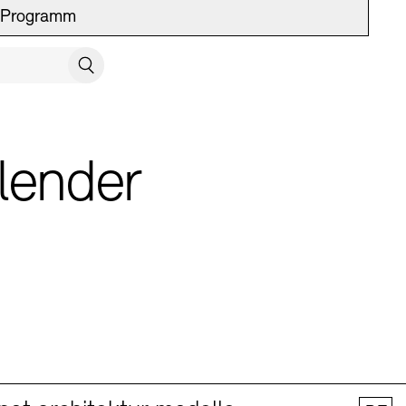
Programm
UCH SCHLIESSEN
Suchen
lender
 Vermittlung