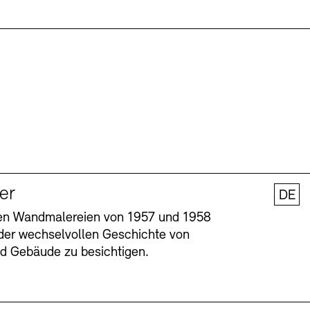
ler
DE
nen Wandmalereien von 1957 und 1958
l der wechselvollen Geschichte von
und Gebäude zu besichtigen.