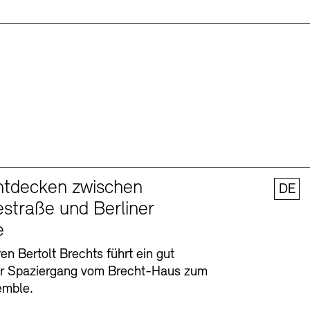
ntdecken zwischen
DE
straße und Berliner
e
en Bertolt Brechts führt ein gut
er Spaziergang vom Brecht-Haus zum
emble.