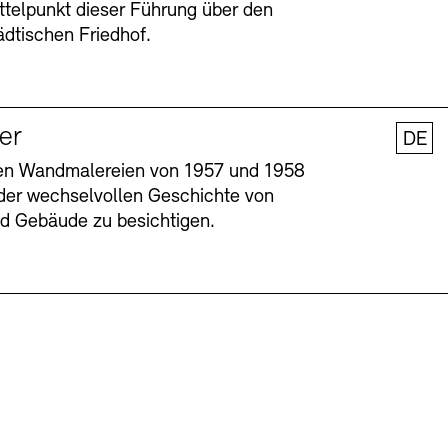
ttelpunkt dieser Führung über den
dtischen Friedhof.
ler
DE
nen Wandmalereien von 1957 und 1958
l der wechselvollen Geschichte von
und Gebäude zu besichtigen.