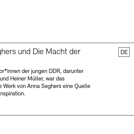
hers und Die Macht der
DE
tor*innen der jungen DDR, darunter
 und Heiner Müller, war das
ge Werk von Anna Seghers eine Quelle
Inspiration.