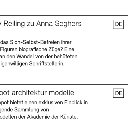
y Reiling zu Anna Seghers
DE
 das Sich-Selbst-Befreien ihrer
n Figuren biografische Züge? Eine
an den Wandel von der behüteten
igenwilligen Schriftstellerin.
pot architektur modelle
DE
ot bietet einen exklusiven Einblick in
agende Sammlung von
odellen der Akademie der Künste.