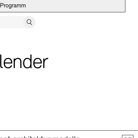
Programm
UCH SCHLIESSEN
Suchen
lender
 Vermittlung