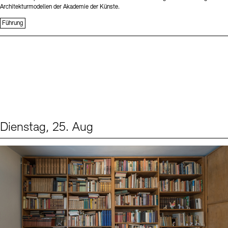
Architekturmodellen der Akademie der Künste.
Führung
Dienstag, 25. Aug
Events (1)
Sprache