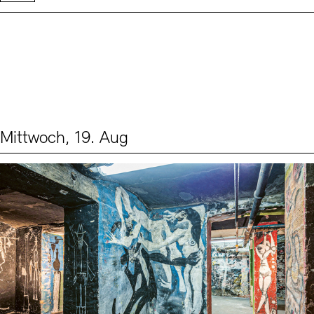
Mittwoch, 19. Aug
Events (1)
Sprache