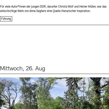
Für viele Autor*innen der jungen DDR, darunter Christa Wolf und Heiner Müller, war das
vielschichtige Werk von Anna Seghers eine Quelle literarischer Inspiration.
Führung
Mittwoch, 26. Aug
Events (2)
Sprache