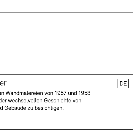
ler
DE
nen Wandmalereien von 1957 und 1958
l der wechselvollen Geschichte von
und Gebäude zu besichtigen.