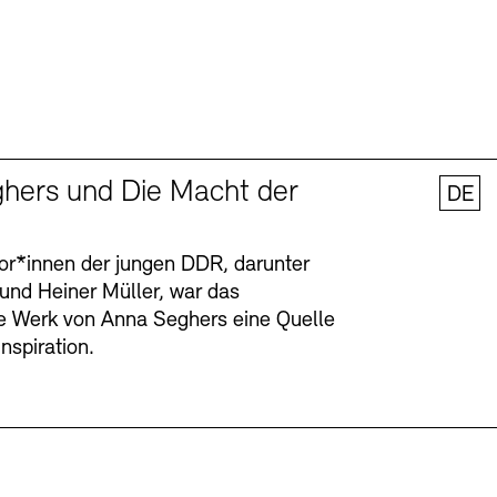
hers und Die Macht der
DE
tor*innen der jungen DDR, darunter
 und Heiner Müller, war das
ge Werk von Anna Seghers eine Quelle
Inspiration.