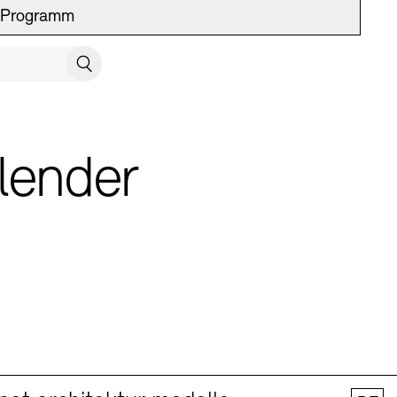
Programm
UCH SCHLIESSEN
Suchen
lender
 Vermittlung