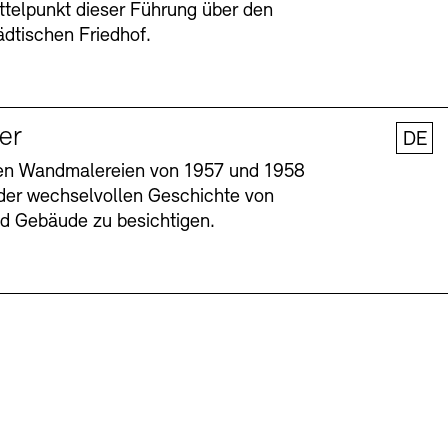
ttelpunkt dieser Führung über den
dtischen Friedhof.
ler
DE
nen Wandmalereien von 1957 und 1958
l der wechselvollen Geschichte von
und Gebäude zu besichtigen.