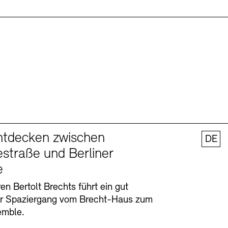
ntdecken zwischen
DE
straße und Berliner
e
en Bertolt Brechts führt ein gut
er Spaziergang vom Brecht-Haus zum
emble.