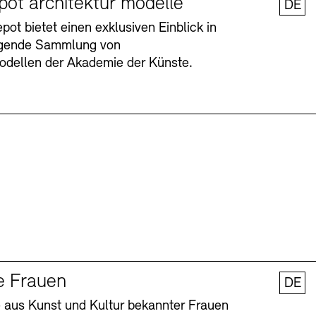
pot architektur modelle
DE
ot bietet einen exklusiven Einblick in
agende Sammlung von
odellen der Akademie der Künste.
Barrierefreiheit
Barrierefreiheit
Newsletter
Newsletter
Presse
Presse
e Frauen
DE
 aus Kunst und Kultur bekannter Frauen