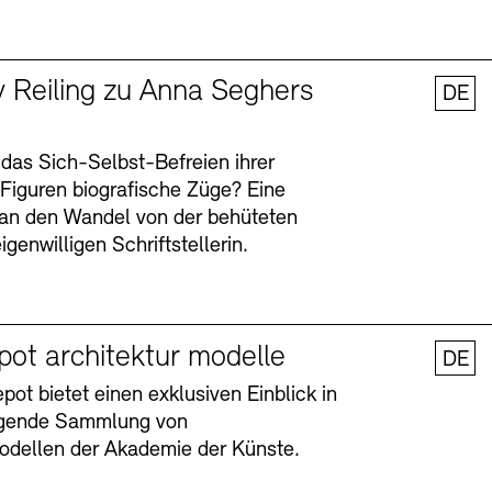
y Reiling zu Anna Seghers
DE
 das Sich-Selbst-Befreien ihrer
n Figuren biografische Züge? Eine
an den Wandel von der behüteten
igenwilligen Schriftstellerin.
pot architektur modelle
DE
ot bietet einen exklusiven Einblick in
agende Sammlung von
odellen der Akademie der Künste.