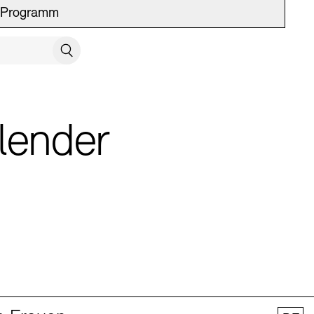
Programm
UCH SCHLIESSEN
Suchen
lender
 Vermittlung