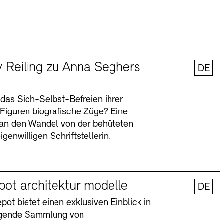
y Reiling zu Anna Seghers
DE
 das Sich-Selbst-Befreien ihrer
n Figuren biografische Züge? Eine
an den Wandel von der behüteten
igenwilligen Schriftstellerin.
pot architektur modelle
DE
ot bietet einen exklusiven Einblick in
agende Sammlung von