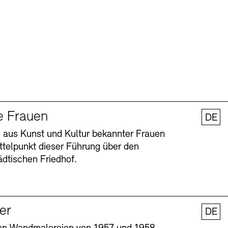
e Frauen
DE
 aus Kunst und Kultur bekannter Frauen
ttelpunkt dieser Führung über den
dtischen Friedhof.
ler
DE