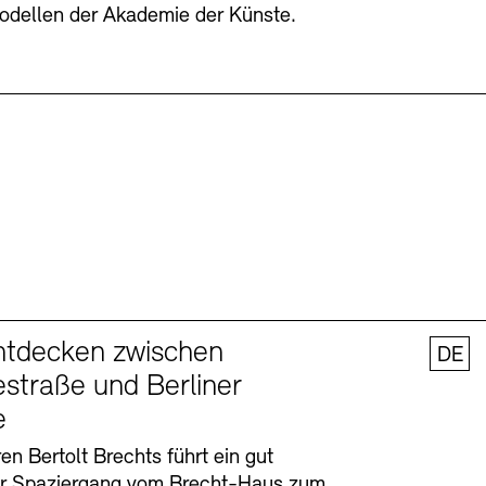
odellen der Akademie der Künste.
ntdecken zwischen
DE
straße und Berliner
e
en Bertolt Brechts führt ein gut
er Spaziergang vom Brecht-Haus zum