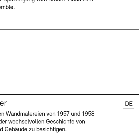
emble.
ler
DE
nen Wandmalereien von 1957 und 1958
l der wechselvollen Geschichte von
und Gebäude zu besichtigen.