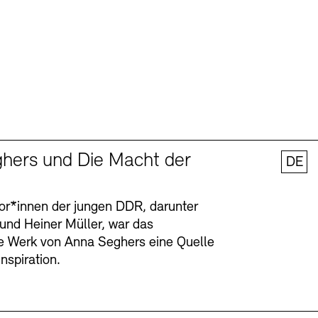
hers und Die Macht der
DE
tor*innen der jungen DDR, darunter
 und Heiner Müller, war das
ge Werk von Anna Seghers eine Quelle
Inspiration.