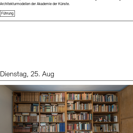
Architekturmodellen der Akademie der Künste.
Führung
Dienstag, 25. Aug
Events (1)
Sprache