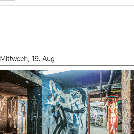
Mittwoch, 19. Aug
Events (1)
Sprache