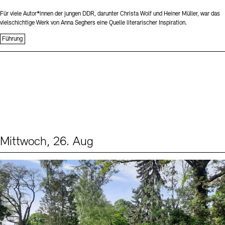
Für viele Autor*innen der jungen DDR, darunter Christa Wolf und Heiner Müller, war das
vielschichtige Werk von Anna Seghers eine Quelle literarischer Inspiration.
Führung
Mittwoch, 26. Aug
Events (2)
Sprache