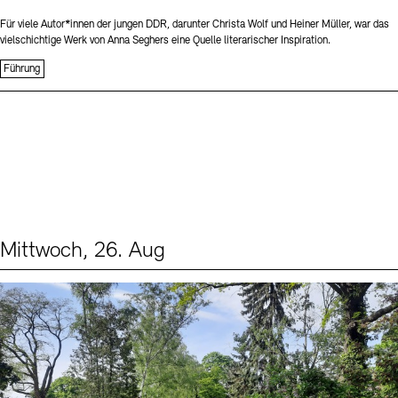
Für viele Autor*innen der jungen DDR, darunter Christa Wolf und Heiner Müller, war das
vielschichtige Werk von Anna Seghers eine Quelle literarischer Inspiration.
Führung
Mittwoch, 26. Aug
Events (2)
Sprache