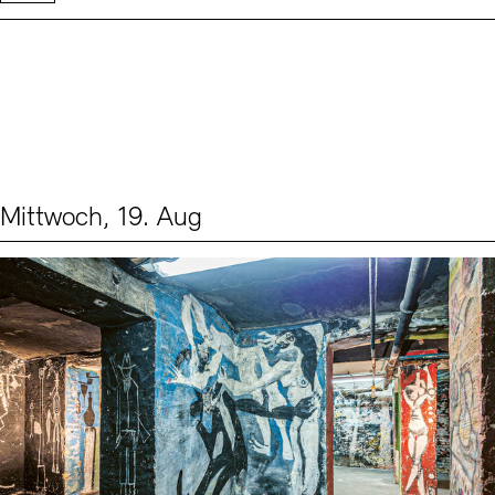
Mittwoch, 19. Aug
Events (1)
Sprache