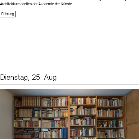
Architekturmodellen der Akademie der Künste.
Führung
Dienstag, 25. Aug
Events (1)
Sprache