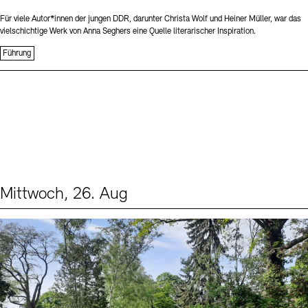
Für viele Autor*innen der jungen DDR, darunter Christa Wolf und Heiner Müller, war das
vielschichtige Werk von Anna Seghers eine Quelle literarischer Inspiration.
Führung
Mittwoch, 26. Aug
Events (2)
Sprache