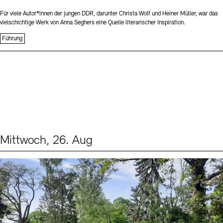
Für viele Autor*innen der jungen DDR, darunter Christa Wolf und Heiner Müller, war das
vielschichtige Werk von Anna Seghers eine Quelle literarischer Inspiration.
Führung
Mittwoch, 26. Aug
Events (2)
Sprache