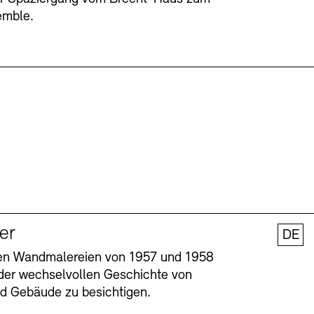
emble.
ler
DE
nen Wandmalereien von 1957 und 1958
l der wechselvollen Geschichte von
und Gebäude zu besichtigen.