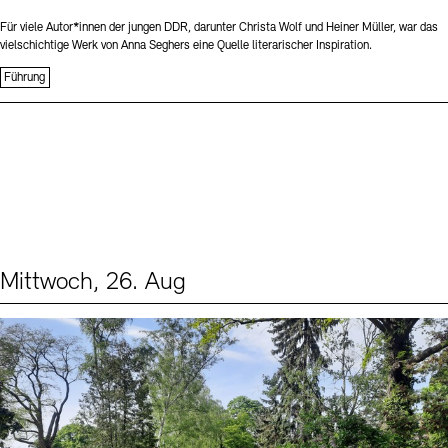
Für viele Autor*innen der jungen DDR, darunter Christa Wolf und Heiner Müller, war das
vielschichtige Werk von Anna Seghers eine Quelle literarischer Inspiration.
Führung
Mittwoch, 26. Aug
Events (2)
Sprache