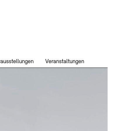
ausstellungen
Veranstaltungen
TEN
keit
Kontakt