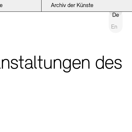
ke
Archiv der Künste
INSTITUTION SCHLIESSEN
De
En
anstaltungen des