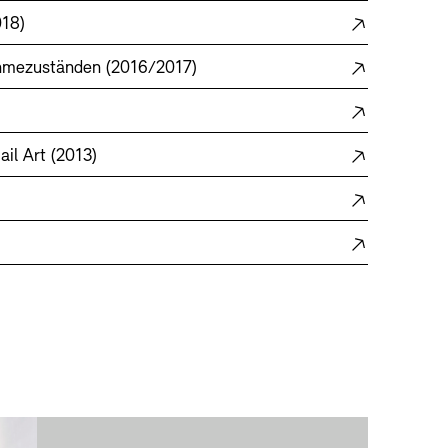
018)
ahmezuständen (2016/2017)
il Art (2013)