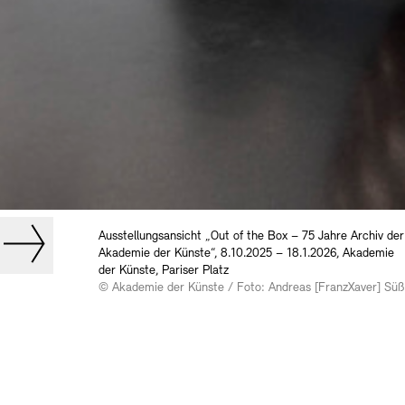
Ausstellungsansicht „Out of the Box – 75 Jahre Archiv der
Akademie der Künste“, 8.10.2025 – 18.1.2026, Akademie
der Künste, Pariser Platz
© Akademie der Künste / Foto: Andreas [FranzXaver] Süß