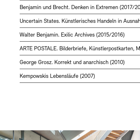
Benjamin und Brecht. Denken in Extremen (2017/2
Uncertain States. Künstlerisches Handeln in Ausn
Walter Benjamin. Exilic Archives (2015/2016)
ARTE POSTALE. Bilderbriefe, Künstlerpostkarten, Ma
George Grosz. Korrekt und anarchisch (2010)
Kempowskis Lebensläufe (2007)