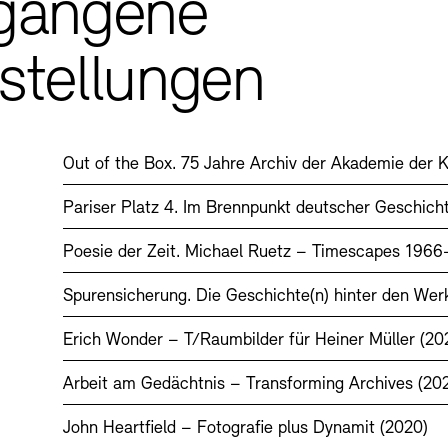
gangene
stellungen
Out of the Box. 75 Jahre Archiv der Akademie der 
Pariser Platz 4. Im Brennpunkt deutscher Geschich
Poesie der Zeit. Michael Ruetz – Timescapes 1966
Spurensicherung. Die Geschichte(n) hinter den We
Erich Wonder – T/Raumbilder für Heiner Müller (20
Arbeit am Gedächtnis – Transforming Archives (202
John Heartfield – Fotografie plus Dynamit (2020)